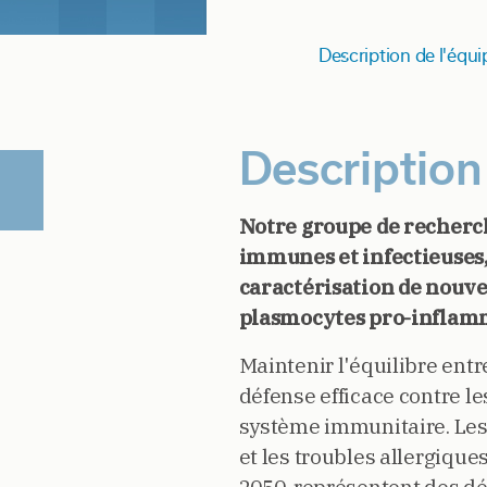
Description de l'équi
Description
Notre groupe de recherche
immunes et infectieuses, 
caractérisation de nouvea
plasmocytes pro-inflamm
Maintenir l'équilibre ent
défense efficace contre le
système immunitaire. Les
et les troubles allergique