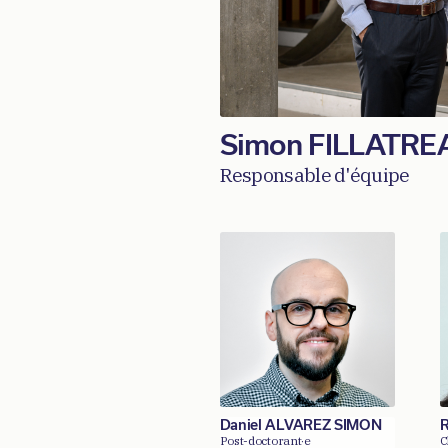
Simon FILLATRE
Responsable d'équipe
Daniel ALVAREZ SIMON
R
Post-doctorant·e
C