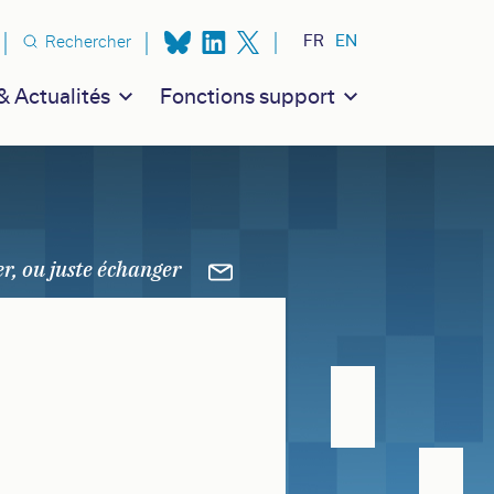
n secondaire
FR
EN
Rechercher
 Actualités
Fonctions support