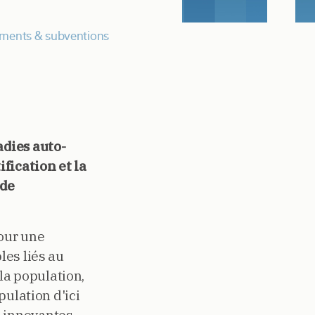
ments & subventions
adies auto-
fication et la
 de
pour une
les liés au
la population,
pulation d'ici