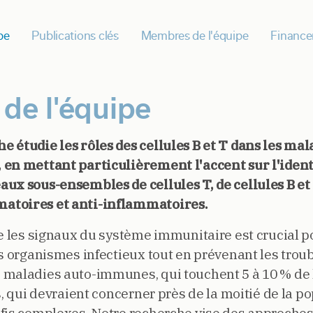
pe
Publications clés
Membres de l'équipe
Finance
 de l'équipe
 étudie les rôles des cellules B et T dans les mal
en mettant particulièrement l'accent sur l'identi
ux sous-ensembles de cellules T, de cellules B et
atoires et anti-inflammatoires.
re les signaux du système immunitaire est crucial 
s organismes infectieux tout en prévenant les troub
 maladies auto-immunes, qui touchent 5 à 10 % de 
s, qui devraient concerner près de la moitié de la po