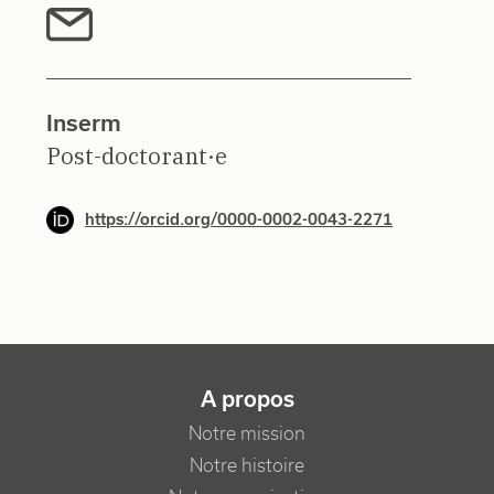
Inserm
Post-doctorant·e
https://orcid.org/0000-0002-0043-2271
NAVIGATION PRINCIPALE
A propos
Notre mission
Notre histoire