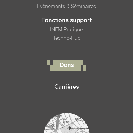
Evènements & Séminaires
Fonctions support
INEM Pratique
Techno-Hub
FOOTER RIGHT MENU
Dons
Carrières