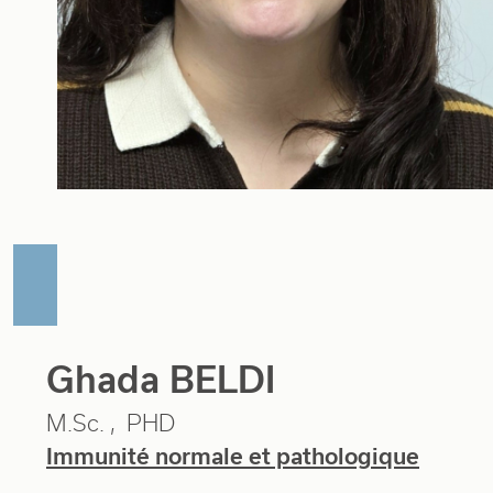
Ghada BELDI
M.Sc.
PHD
Immunité normale et pathologique