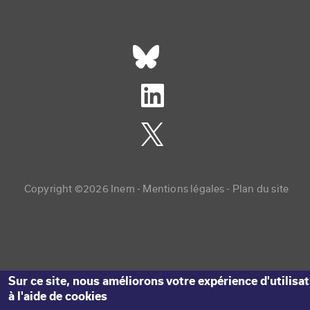
Réseaux sociaux footer
Copyright menu
Copyright ©2026 Inem -
Mentions légales
Plan du site
Sur ce site, nous améliorons votre expérience d'utilisa
à l'aide de cookies