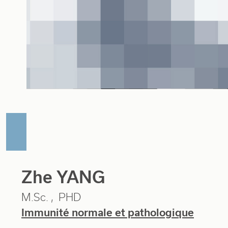
Zhe YANG
M.Sc.
PHD
Immunité normale et pathologique