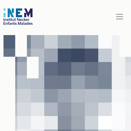
Aller au contenu principal