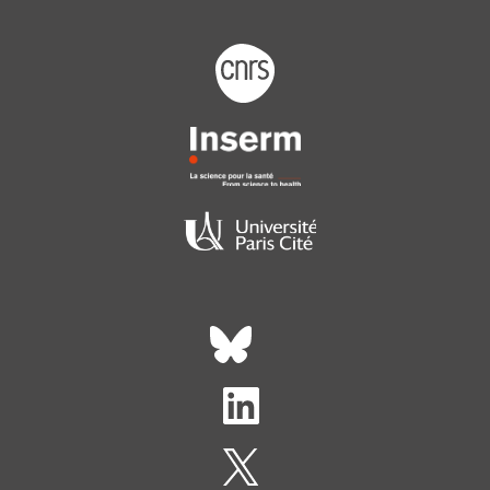
Footer logo tutelles
Réseaux sociaux footer