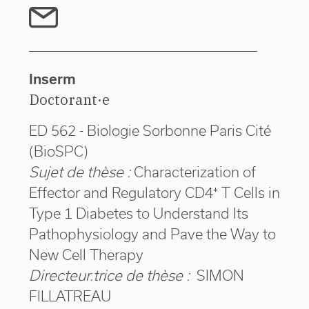
Inserm
Doctorant·e
ED 562 - Biologie Sorbonne Paris Cité
(BioSPC)
Sujet de thèse :
Characterization of
Effector and Regulatory CD4⁺ T Cells in
Type 1 Diabetes to Understand Its
Pathophysiology and Pave the Way to
New Cell Therapy
Directeur.trice de thèse :
SIMON
FILLATREAU