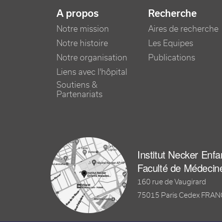
NAVIGATION PRINCIPALE
A propos
Recherche
Notre mission
Aires de recherche
Notre histoire
Les Equipes
Notre organisation
Publications
Liens avec l'hôpital
Soutiens &
Partenariats
Institut Necker Enf
Faculté de Médecin
160 rue de Vaugirard
75015 Paris Cedex FRA