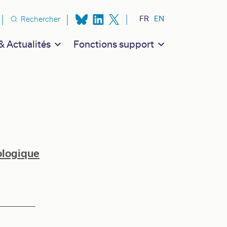
n secondaire
FR
EN
Rechercher
 Actualités
Fonctions support
ologique