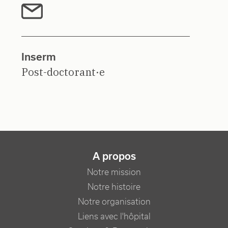
Inserm
Post-doctorant·e
NAVIGATION PRINCIPALE
A propos
Notre mission
Notre histoire
Notre organisation
Liens avec l'hôpital