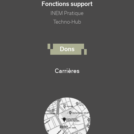
Fonctions support
INEM Pratique
Techno-Hub
FOOTER RIGHT MENU
Dons
Carrières