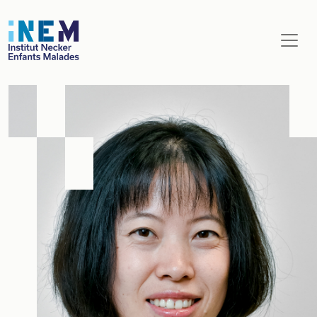
Aller au contenu principal