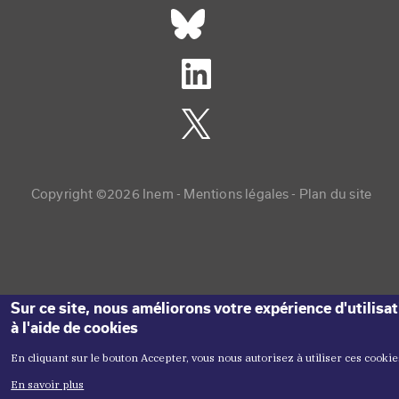
Réseaux sociaux footer
Copyright menu
Copyright ©2026 Inem -
Mentions légales
Plan du site
Sur ce site, nous améliorons votre expérience d'utilisa
à l'aide de cookies
En cliquant sur le bouton Accepter, vous nous autorisez à utiliser ces cookie
En savoir plus