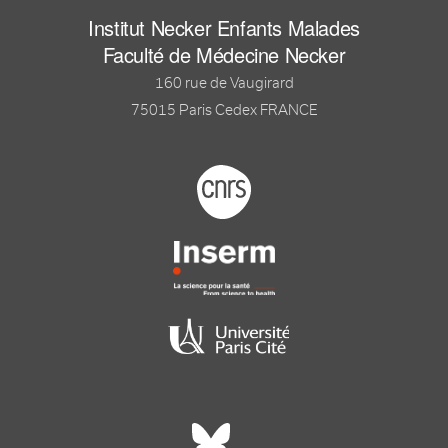
Institut Necker Enfants Malades
Faculté de Médecine Necker
160 rue de Vaugirard
75015 Paris Cedex FRANCE
Footer logo tutelles
Réseaux sociaux footer