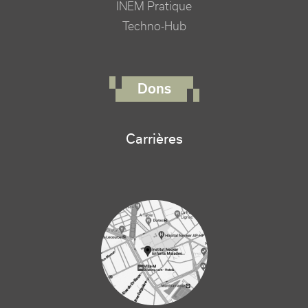
INEM Pratique
Techno-Hub
FOOTER RIGHT MENU
Dons
Carrières