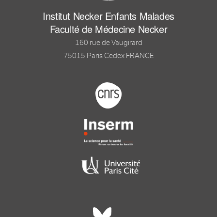
Institut Necker Enfants Malades
Faculté de Médecine Necker
160 rue de Vaugirard
75015 Paris Cedex FRANCE
Footer logo tutelles
Réseaux sociaux footer