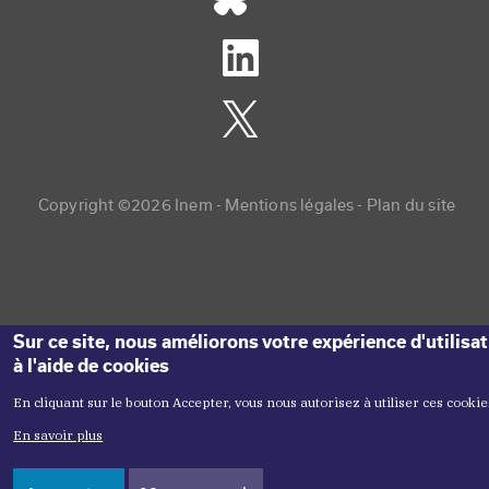
Copyright menu
Copyright ©2026 Inem -
Mentions légales
Plan du site
Sur ce site, nous améliorons votre expérience d'utilisa
à l'aide de cookies
En cliquant sur le bouton Accepter, vous nous autorisez à utiliser ces cookie
En savoir plus