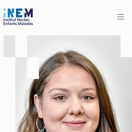
Aller au contenu principal