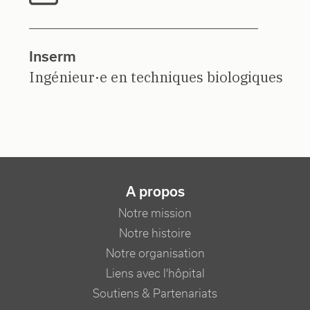
Inserm
Ingénieur·e en techniques biologiques
NAVIGATION PRINCIPALE
A propos
Notre mission
Notre histoire
Notre organisation
Liens avec l'hôpital
Soutiens & Partenariats