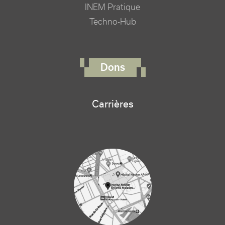
INEM Pratique
Techno-Hub
FOOTER RIGHT MENU
Dons
Carrières