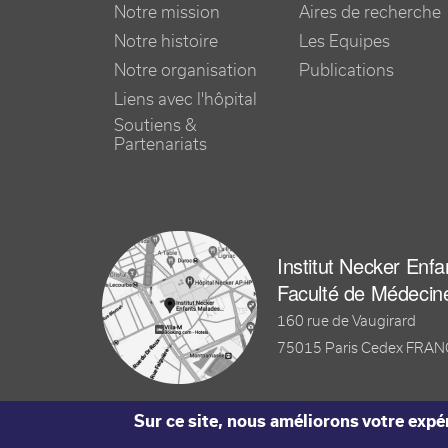
Notre mission
Aires de recherche
Notre histoire
Les Equipes
Notre organisation
Publications
Liens avec l'hôpital
Soutiens &
Partenariats
Institut Necker Enf
Faculté de Médecin
160 rue de Vaugirard
75015 Paris Cedex FRA
Sur ce site, nous améliorons votre expér