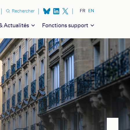
n secondaire
FR
EN
Rechercher
 Actualités
Fonctions support