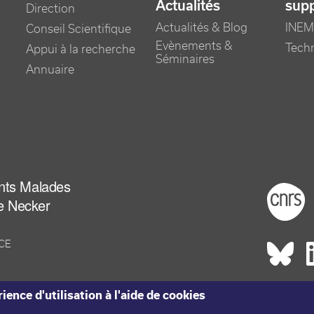
Actualités
sup
Direction
Actualités & Blog
INEM
Conseil Scientifique
Evènements &
Tech
Appui à la recherche
Séminaires
Annuaire
ants Malades
Foot
e Necker
NCE
Rés
ience d'utilisation à l'aide de cookies