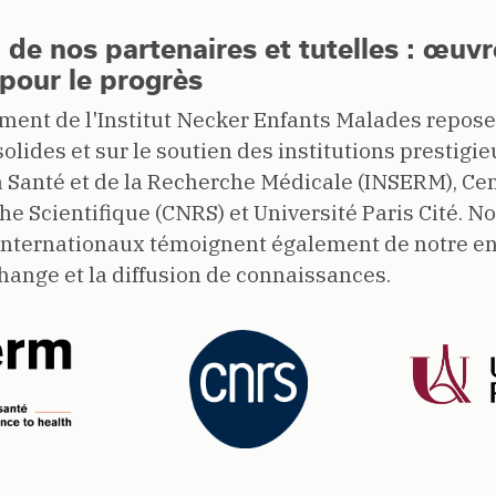
 de nos partenaires et tutelles : œuvr
pour le progrès
ent de l'Institut Necker Enfants Malades repose
olides et sur le soutien des institutions prestigie
a Santé et de la Recherche Médicale (INSERM), Ce
he Scientifique (CNRS) et Université Paris Cité. N
 internationaux témoignent également de notre 
change et la diffusion de connaissances.