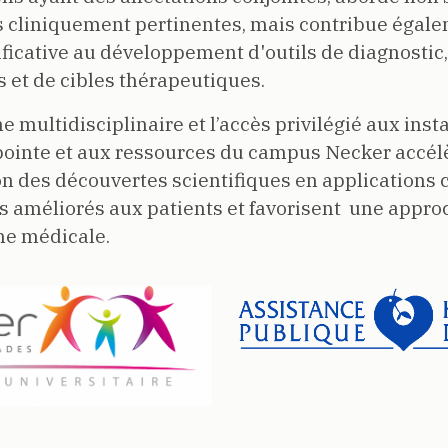
s cliniquement pertinentes, mais contribue égal
ficative au développement d'outils de diagnostic,
et de cibles thérapeutiques.
 multidisciplinaire et l’accès privilégié aux inst
pointe et aux ressources du campus Necker accélè
n des découvertes scientifiques en applications 
s améliorés aux patients et favorisent
une approc
he médicale.