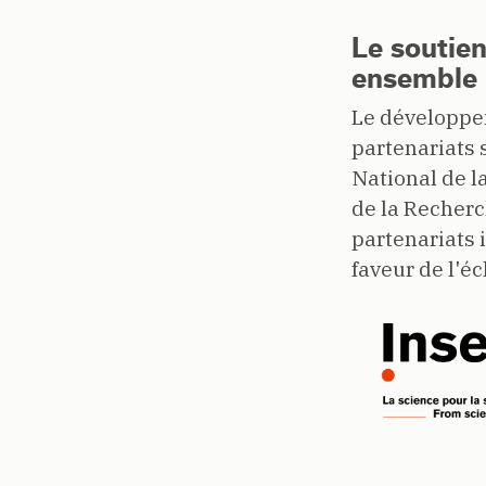
Le soutien
ensemble 
Le développem
partenariats s
National de l
de la Recherc
partenariats
faveur de l'é