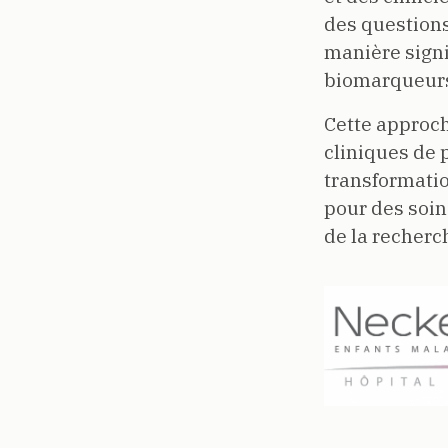
des question
manière signi
biomarqueurs 
Cette approche
cliniques de 
transformatio
pour des soin
de la recherc