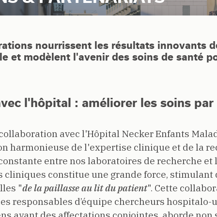
ations nourrissent les résultats innovants 
e et modèlent l'avenir des soins de santé po
vec l'hôpital : améliorer les soins par 
 collaboration avec l'Hôpital Necker Enfants Mala
on harmonieuse de l'expertise clinique et de la r
 constante entre nos laboratoires de recherche et 
cliniques constitue une grande force, stimulant 
lles "
de
la paillasse au lit du patient
". Cette collabor
 des responsables d’équipe chercheurs hospitalo-u
iens ayant des affectations conjointes, aborde no