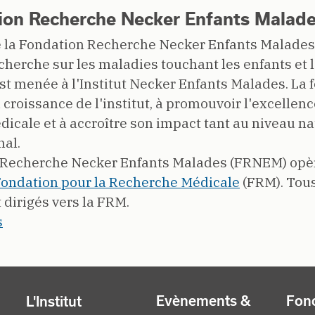
ion Recherche Necker Enfants Malad
e la Fondation Recherche Necker Enfants Malades
echerche sur les maladies touchant les enfants et l
 est menée à l'Institut Necker Enfants Malades. La 
 croissance de l'institut, à promouvoir l'excellenc
icale et à accroître son impact tant au niveau na
nal.
 Recherche Necker Enfants Malades (FRNEM) opè
Fondation pour la Recherche Médicale
(FRM). Tous
 dirigés vers la FRM.
s
Evènements &
Fonc
L'Institut