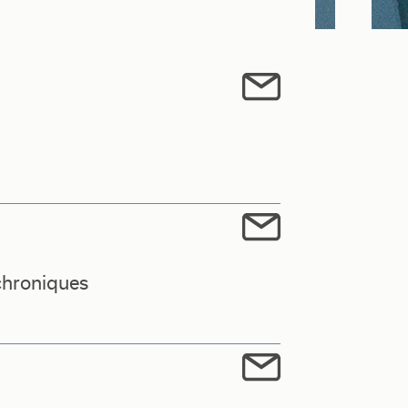
chroniques