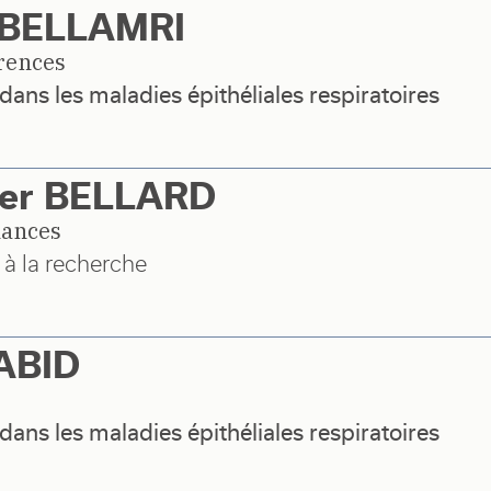
 BELLAMRI
rences
dans les maladies épithéliales respiratoires
vier BELLARD
nances
 à la recherche
ABID
dans les maladies épithéliales respiratoires