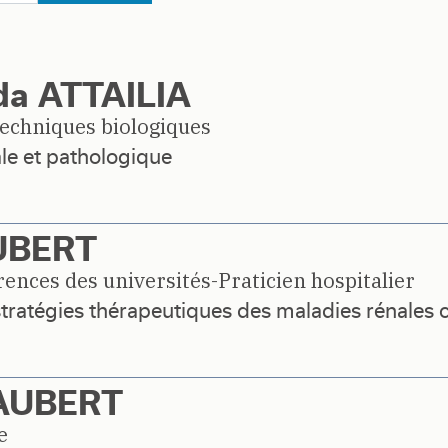
a ATTAILIA
techniques biologiques
e et pathologique
AUBERT
ences des universités-Praticien hospitalier
tratégies thérapeutiques des maladies rénales 
 AUBERT
e