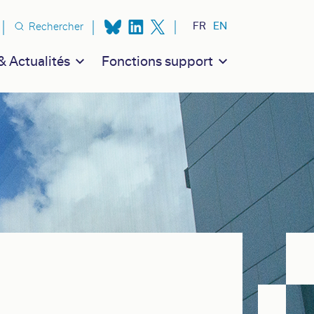
n secondaire
FR
EN
Rechercher
 Actualités
Fonctions support