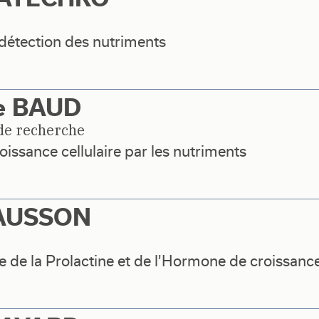
étection des nutriments
e BAUD
 de recherche
oissance cellulaire par les nutriments
BAUSSON
 de la Prolactine et de l'Hormone de croissanc