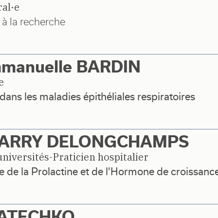
ral·e
 à la recherche
mmanuelle BARDIN
e
dans les maladies épithéliales respiratoires
 BARRY DELONGCHAMPS
niversités-Praticien hospitalier
 de la Prolactine et de l'Hormone de croissanc
BATECHKO