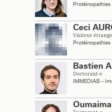
Protéinopathies 
Ceci AU
Visiteur étrang
Protéinopathies 
Bastien 
Doctorant·e
IMMEDIAB – Imm
Oumaima