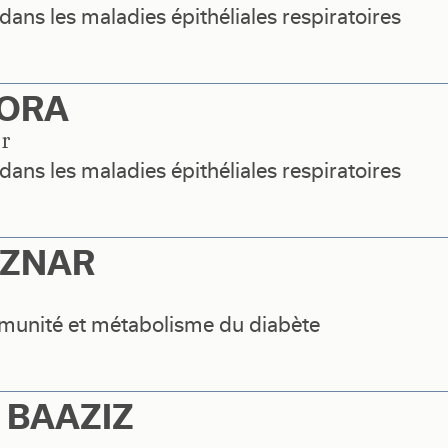
dans les maladies épithéliales respiratoires
RORA
er
dans les maladies épithéliales respiratoires
AZNAR
unité et métabolisme du diabète
 BAAZIZ