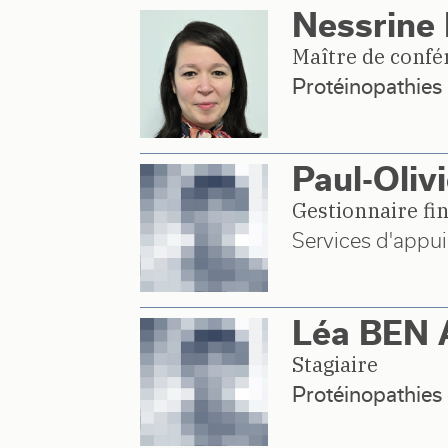
Nessrine
Maître de confé
Protéinopathies 
Paul-Oli
Gestionnaire fi
Services d'appui
Léa BEN 
Stagiaire
Protéinopathies 