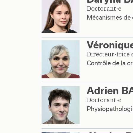
Doctorant·e
Mécanismes de d
Véroniqu
Directeur·trice
Contrôle de la cr
Adrien 
Doctorant·e
Physiopathologie