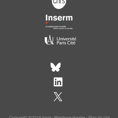
Réseaux sociaux footer
Copyright ©2026 Inem -
Mentions légales
Plan du site