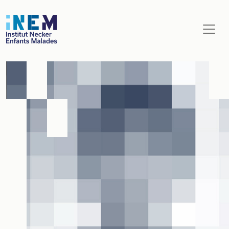
Aller au contenu principal