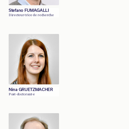
Stefano FUMAGALLI
Directeur·trice de recherche
Nina GRUETZMACHER
Post-doctorant·e