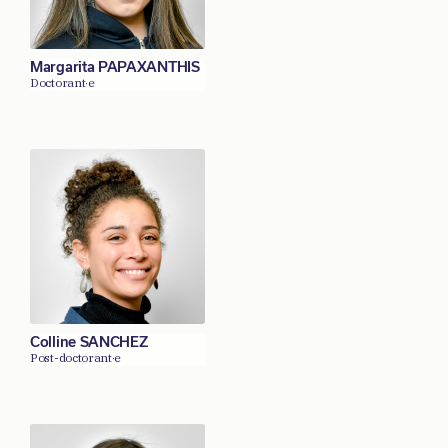
Margarita PAPAXANTHIS
Doctorant·e
Colline SANCHEZ
Post-doctorant·e