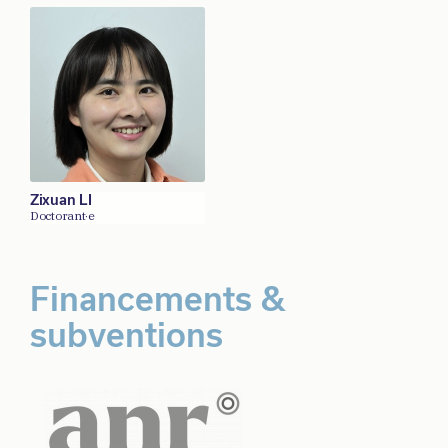
Zixuan LI
Doctorant·e
Financements &
subventions