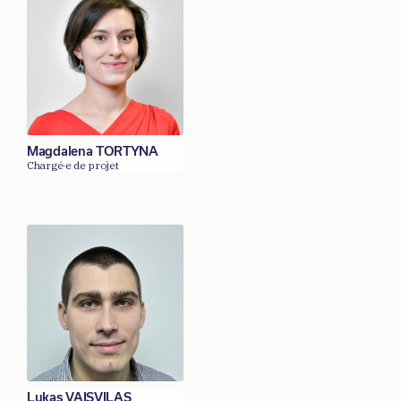
Magdalena TORTYNA
Chargé·e de projet
Lukas VAISVILAS