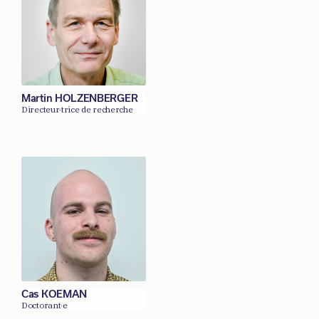
Martin HOLZENBERGER
Directeur·trice de recherche
Cas KOEMAN
Doctorant·e