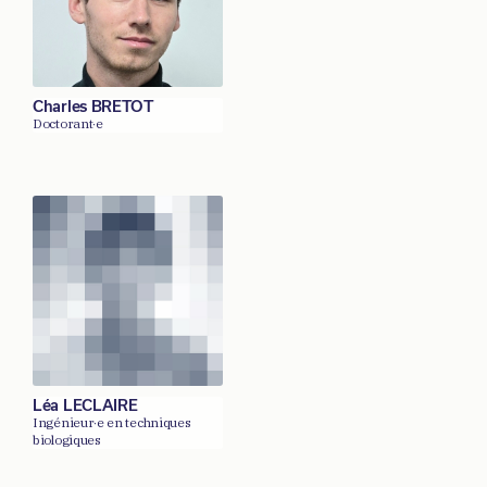
Charles BRETOT
Doctorant·e
Léa LECLAIRE
Ingénieur·e en techniques
biologiques