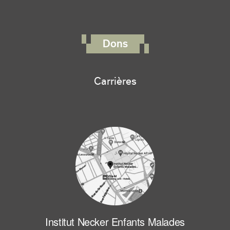
FOOTER RIGHT MENU
Dons
Carrières
Institut Necker Enfants Malades