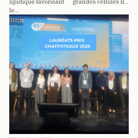
lipidique favorisant
grandes cellules B…
le…