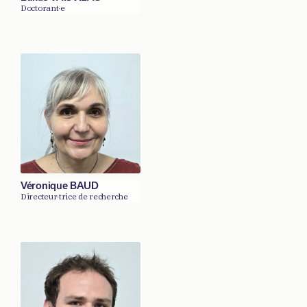
Doctorant·e
Véronique BAUD
Directeur·trice de recherche