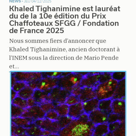
NEWS -
JEU 04/12/2025
Khaled Tighanimine est lauréat
du de la 10e édition du Prix
Chaffoteaux SFGG / Fondation
de France 2025
Nous sommes fiers d’annoncer que
Khaled Tighanimine, ancien doctorant à
l’INEM sous la direction de Mario Pende
et…