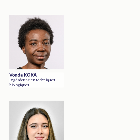
Vonda KOKA
Ingénieur·e en techniques
biologiques