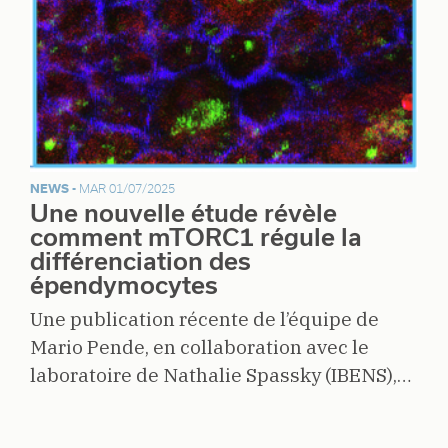
NEWS -
MAR 01/07/2025
Une nouvelle étude révèle
comment mTORC1 régule la
différenciation des
épendymocytes
Une publication récente de l’équipe de
Mario Pende, en collaboration avec le
laboratoire de Nathalie Spassky (IBENS),…