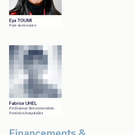
Eya TOUMI
Post-doctorant·e
Fabrice UHEL
Professeur des universités-
Praticien hospitalier
Financements &