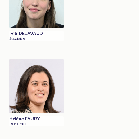
IRIS DELAVAUD
Stagiaire
Hélène FAURY
Doctorant·e