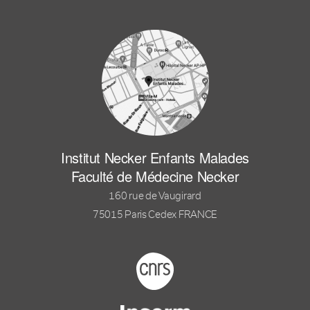
Institut Necker Enfants Malades
Faculté de Médecine Necker
160 rue de Vaugirard
75015 Paris Cedex FRANCE
Footer logo tutelles