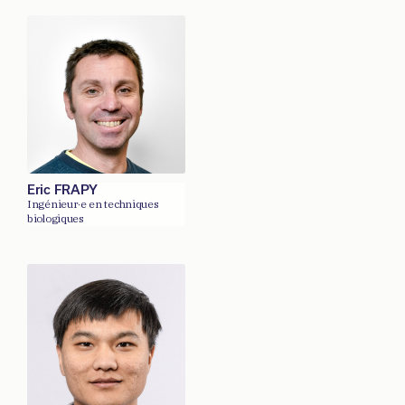
Eric FRAPY
Ingénieur·e en techniques
biologiques