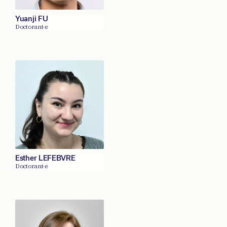
Yuanji FU
Doctorant·e
Esther LEFEBVRE
Doctorant·e