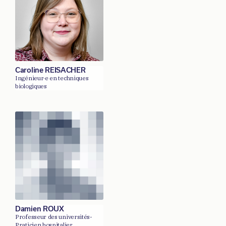
Caroline REISACHER
Ingénieur·e en techniques
biologiques
Damien ROUX
Professeur des universités-
Praticien hospitalier