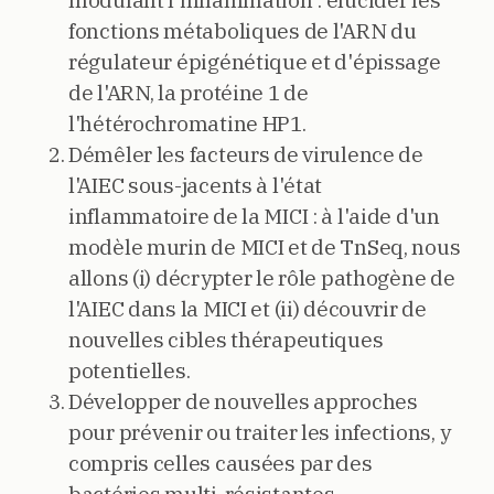
modulant l'inflammation : élucider les
fonctions métaboliques de l'ARN du
régulateur épigénétique et d'épissage
de l'ARN, la protéine 1 de
l'hétérochromatine HP1.
Démêler les facteurs de virulence de
l'AIEC sous-jacents à l'état
inflammatoire de la MICI : à l'aide d'un
modèle murin de MICI et de TnSeq, nous
allons (i) décrypter le rôle pathogène de
l'AIEC dans la MICI et (ii) découvrir de
nouvelles cibles thérapeutiques
potentielles.
Développer de nouvelles approches
pour prévenir ou traiter les infections, y
compris celles causées par des