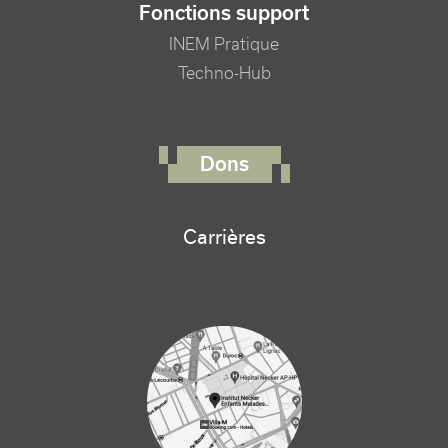
Fonctions support
INEM Pratique
Techno-Hub
FOOTER RIGHT MENU
Dons
Carrières