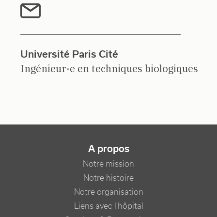
Université Paris Cité
Ingénieur·e en techniques biologiques
NAVIGATION PRINCIPALE
A propos
Notre mission
Notre histoire
Notre organisation
Liens avec l'hôpital