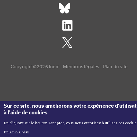
Réseaux sociaux footer
Copyright menu
Copyright ©2026 Inem -
Mentions légales
Plan du site
Sur ce site, nous améliorons votre expérience d'utilisa
à l'aide de cookies
En cliquant sur le bouton Accepter, vous nous autorisez à utiliser ces cookie
En savoir plus