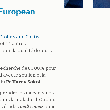
 European
rohn’s and Colitis
et 14 autres
pour la qualité de leurs
recherche de 80,000€ pour
li avec le soutien et la
 du
Pr Harry Sokol
.
omprendre les mécanismes
dans la maladie de Crohn.
es études
multi-omics
pour