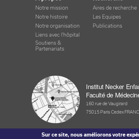
Notre mission
Aires de recherche
Notre histoire
Les Equipes
Notre organisation
Publications
Liens avec l'hôpital
Soutiens &
Partenariats
Institut Necker Enf
Faculté de Médecin
160 rue de Vaugirard
75015 Paris Cedex FRAN
Sur ce site, nous améliorons votre expér