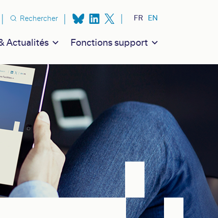
n secondaire
FR
EN
Rechercher
 Actualités
Fonctions support