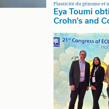
Plasticité du génome et i
Eya Toumi obt
Crohn’s and Co