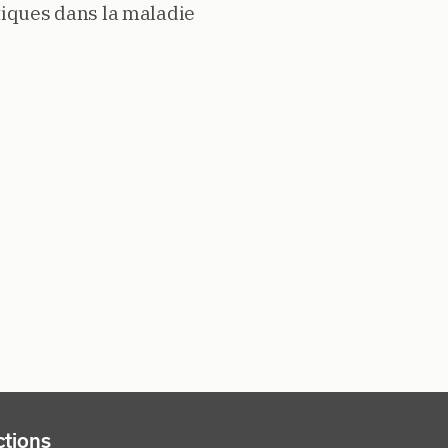
tiques dans la maladie
FOOTER RIGHT MENU
tions