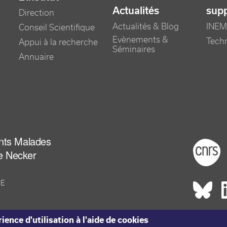
Actualités
sup
Direction
Actualités & Blog
INEM
Conseil Scientifique
Evènements &
Tech
Appui à la recherche
Séminaires
Annuaire
ants Malades
Foot
e Necker
CE
Rés
ience d'utilisation à l'aide de cookies