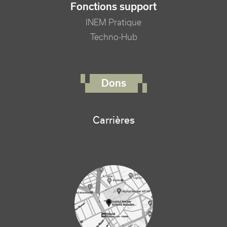
Fonctions support
INEM Pratique
Techno-Hub
FOOTER RIGHT MENU
Dons
Carrières