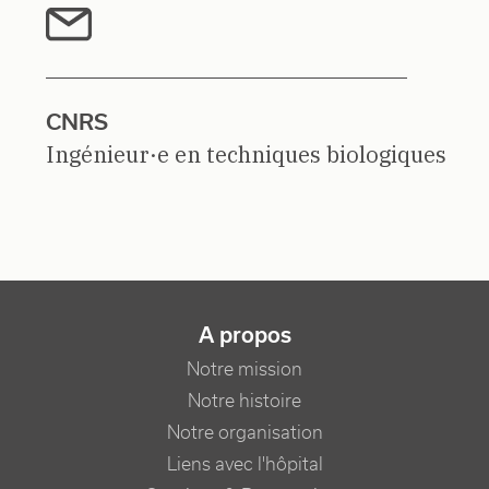
CNRS
Ingénieur·e en techniques biologiques
NAVIGATION PRINCIPALE
A propos
Notre mission
Notre histoire
Notre organisation
Liens avec l'hôpital