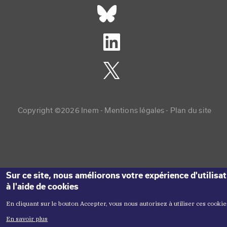
Réseaux sociaux footer
Copyright menu
Copyright ©2026 Inem -
Mentions légales
Plan du site
Sur ce site, nous améliorons votre expérience d'utilisa
à l'aide de cookies
En cliquant sur le bouton Accepter, vous nous autorisez à utiliser ces cookie
En savoir plus