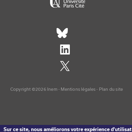
Réseaux sociaux footer
Copyright menu
Copyright ©2026 Inem -
Mentions légales
Plan du site
Sur ce site, nous améliorons votre expérience d'utilisa