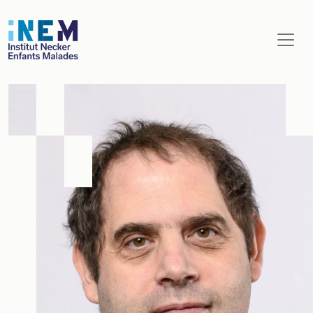
Aller au contenu principal