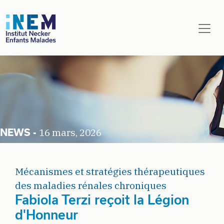
Aller au contenu principal
16 mars, 2026
Mécanismes et stratégies thérapeutiques
des maladies rénales chroniques
Fabiola Terzi reçoit la Légion
d'Honneur