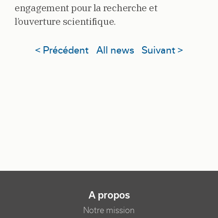
engagement pour la recherche et
l’ouverture scientifique.
< Précédent
All news
Suivant >
NAVIGATION PRINCIPALE
A propos
Notre mission