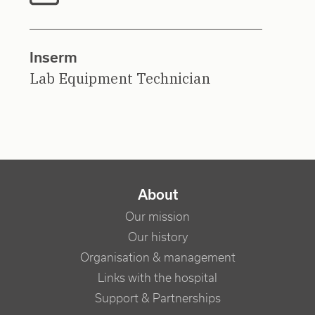
Inserm
Lab Equipment Technician
NAVIGATION PRINCIPALE
About
Our mission
Our history
Organisation & management
Links with the hospital
Support & Partnerships