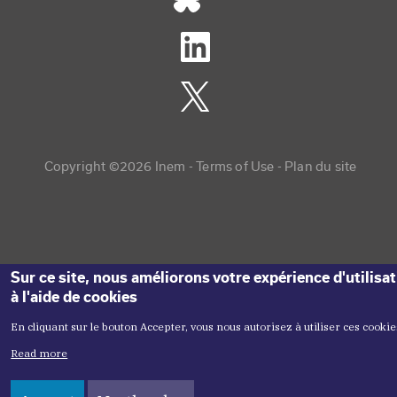
Copyright menu
Copyright ©2026 Inem -
Terms of Use
Plan du site
Sur ce site, nous améliorons votre expérience d'utilisa
à l'aide de cookies
En cliquant sur le bouton Accepter, vous nous autorisez à utiliser ces cookie
Read more