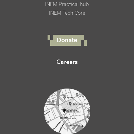
INEM Practical hub
INEM Tech Core
FOOTER RIGHT MENU
Donate
Careers