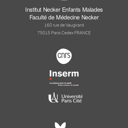
Institut Necker Enfants Malades
Faculté de Médecine Necker
160 rue de Vaugirard
75015 Paris Cedex FRANCE
Footer logo tutelles
Réseaux sociaux footer