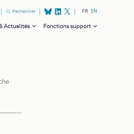
n secondaire
FR
EN
Rechercher
 Actualités
Fonctions support
rche