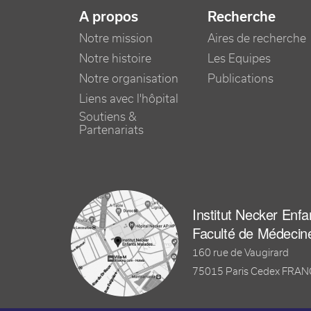
NAVIGATION PRINCIPALE
A propos
Recherche
Notre mission
Aires de recherche
Notre histoire
Les Equipes
Notre organisation
Publications
Liens avec l'hôpital
Soutiens &
Partenariats
Institut Necker Enf
Faculté de Médecin
160 rue de Vaugirard
75015 Paris Cedex FRA