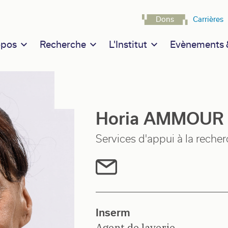
Navigatio
Dons
Carrières
n navigation
opos
Recherche
L'Institut
Evènements &
Horia AMMOUR
Services d'appui à la reche
Inserm
Agent de laverie