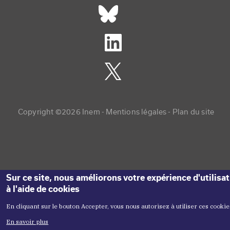
Réseaux sociaux footer
Copyright menu
Copyright ©2026 Inem -
Mentions légales
Plan du site
Sur ce site, nous améliorons votre expérience d'utilisa
à l'aide de cookies
En cliquant sur le bouton Accepter, vous nous autorisez à utiliser ces cookie
En savoir plus