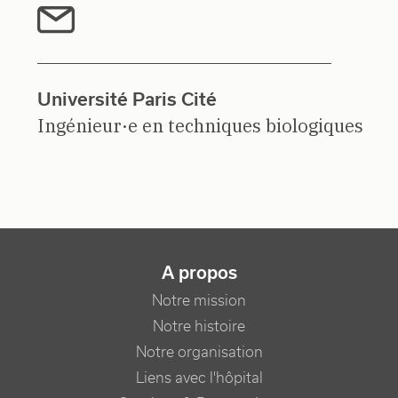
Université Paris Cité
Ingénieur·e en techniques biologiques
NAVIGATION PRINCIPALE
A propos
Notre mission
Notre histoire
Notre organisation
Liens avec l'hôpital