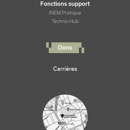
Fonctions support
INEM Pratique
Techno-Hub
FOOTER RIGHT MENU
Dons
Carrières