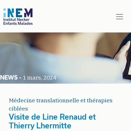
Aller au contenu principal
1 mars, 2024
Médecine translationnelle et thérapies
ciblées
Visite de Line Renaud et
Thierry Lhermitte