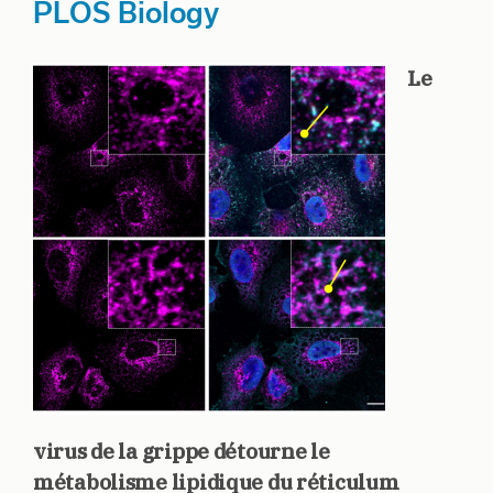
PLOS Biology
Le
virus de la grippe détourne le
métabolisme lipidique du réticulum