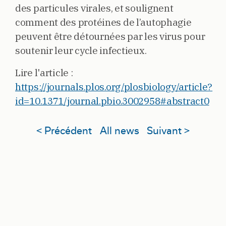
des particules virales, et soulignent
comment des protéines de l’autophagie
peuvent être détournées par les virus pour
soutenir leur cycle infectieux.
Lire l'article :
https://journals.plos.org/plosbiology/article?
id=10.1371/journal.pbio.3002958#abstract0
< Précédent
All news
Suivant >