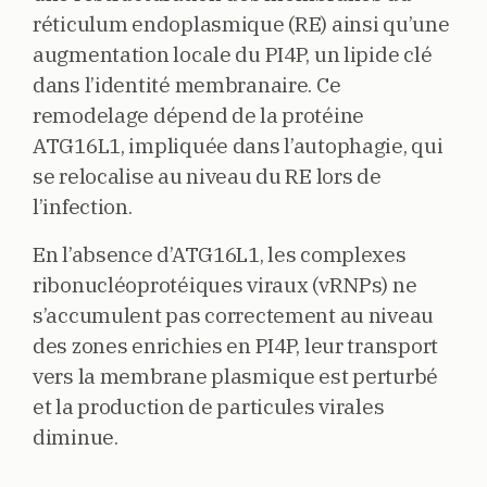
réticulum endoplasmique (RE) ainsi qu’une
augmentation locale du PI4P, un lipide clé
dans l’identité membranaire. Ce
remodelage dépend de la protéine
ATG16L1, impliquée dans l’autophagie, qui
se relocalise au niveau du RE lors de
l’infection.
En l’absence d’ATG16L1, les complexes
ribonucléoprotéiques viraux (vRNPs) ne
s’accumulent pas correctement au niveau
des zones enrichies en PI4P, leur transport
vers la membrane plasmique est perturbé
et la production de particules virales
diminue.