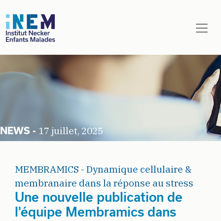
Aller au contenu principal
17 juillet, 2025
MEMBRAMICS - Dynamique cellulaire &
membranaire dans la réponse au stress
Une nouvelle publication de
l'équipe Membramics dans