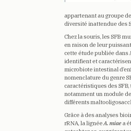
appartenant au groupe de
diversité inattendue des 
Chez la souris, les SFB mu
en raison de leur puissan
cette étude publiée dans
identifient et caractéri
microbiote intestinal d’e
nomenclature du genre SF
caractéristiques des SFB,
notamment un module de c
différents maltooligosacc
Grâce à des analyses bi
rRNA, la lignée
A. miae
a é