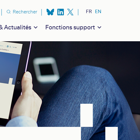
n secondaire
FR
EN
Rechercher
 Actualités
Fonctions support