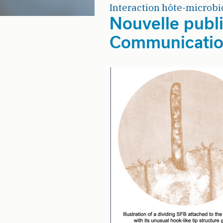
Interaction hôte-microbio
Nouvelle publ
Communicatio