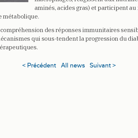
aminés, acides gras) et participent au
e métabolique.
 compréhension des réponses immunitaires sensib
 mécanismes qui sous-tendent la progression du diabè
hérapeutiques.
< Précédent
All news
Suivant >