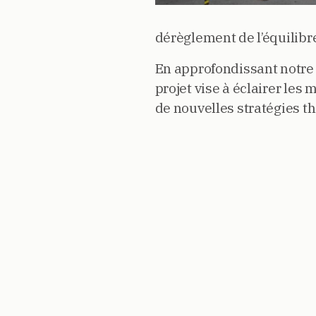
dérèglement de l’équilibr
En approfondissant notre
projet vise à éclairer les
de nouvelles stratégies t