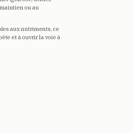
 maintien ou au
les aux nutriments, ce
te et à ouvrir la voie à