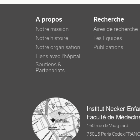
NAVIGATION PRINCIPALE
A propos
Recherche
Notre mission
Aires de recherche
Notre histoire
Les Equipes
Notre organisation
Publications
Liens avec l'hôpital
Soutiens &
Partenariats
Institut Necker Enf
Faculté de Médecin
160 rue de Vaugirard
75015 Paris Cedex FRAN