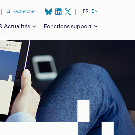
n secondaire
FR
EN
Rechercher
 Actualités
Fonctions support