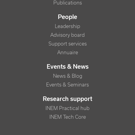
Publications
People
Leadership
Advisory board
Support services
Annuaire
Events & News
News & Blog
Events & Seminars
Research support
INEM Practical hub
INEM Tech Core
FOOTER RIGHT MENU