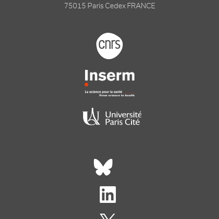
75015 Paris Cedex FRANCE
Footer logo tutelles
Réseaux sociaux footer