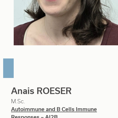
Anais ROESER
M.Sc.
Autoimmune and B Cells Immune
Responses – AI2B