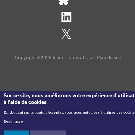
Copyright menu
Copyright ©2026 Inem -
Terms of Use
Plan du site
Sur ce site, nous améliorons votre expérience d'utilisa
à l'aide de cookies
En cliquant sur le bouton Accepter, vous nous autorisez à utiliser ces cookie
Read more