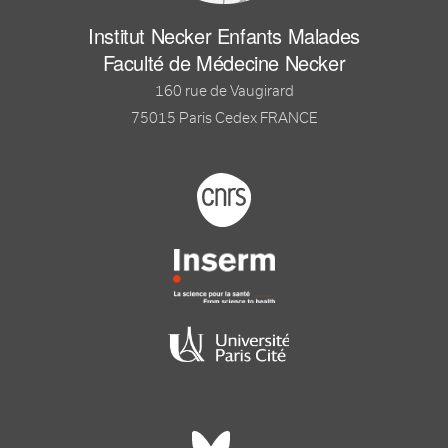
Institut Necker Enfants Malades
Faculté de Médecine Necker
160 rue de Vaugirard
75015 Paris Cedex FRANCE
Footer logo tutelles
Réseaux sociaux footer