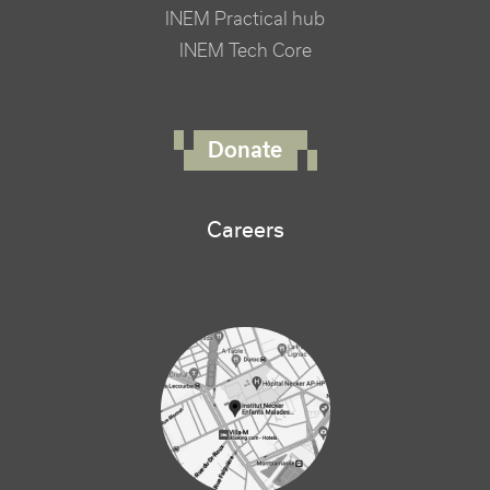
INEM Practical hub
INEM Tech Core
FOOTER RIGHT MENU
Donate
Careers