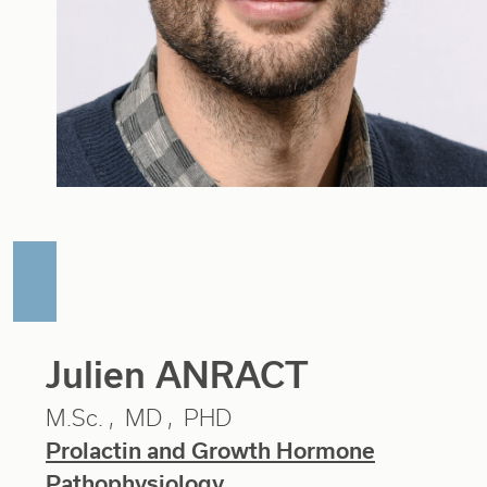
Julien ANRACT
M.Sc.
MD
PHD
Prolactin and Growth Hormone
Pathophysiology