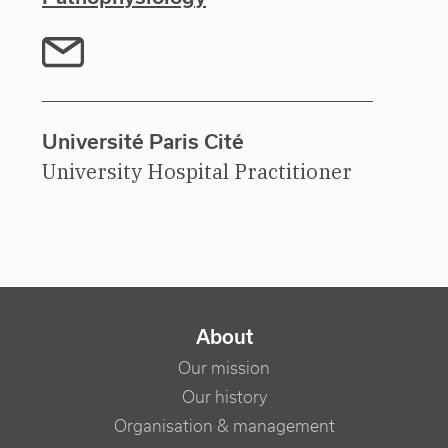
Université Paris Cité
University Hospital Practitioner
NAVIGATION PRINCIPALE
About
Our mission
Our history
Organisation & management