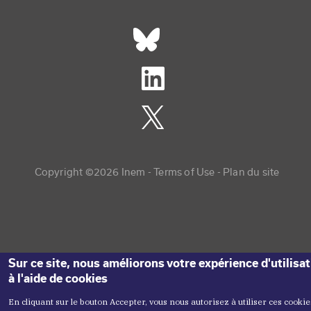
Réseaux sociaux footer
Copyright menu
Copyright ©2026 Inem -
Terms of Use
Plan du site
Sur ce site, nous améliorons votre expérience d'utilisa
à l'aide de cookies
En cliquant sur le bouton Accepter, vous nous autorisez à utiliser ces cookie