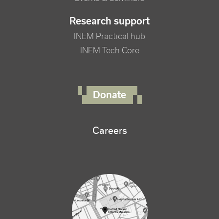
Research support
INEM Practical hub
INEM Tech Core
FOOTER RIGHT MENU
Donate
Careers