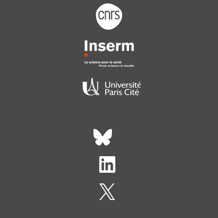
Footer logo tutelles
Réseaux sociaux footer