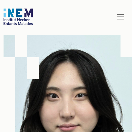
Aller au contenu principal