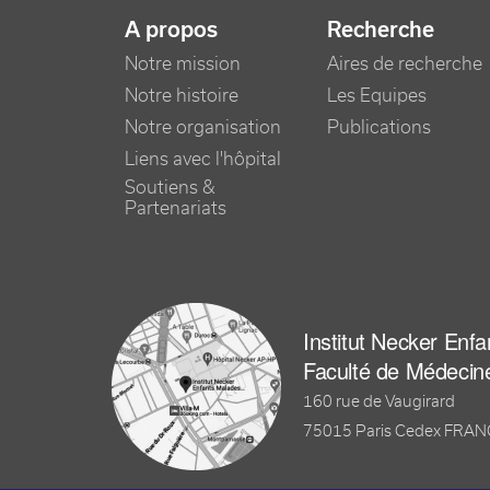
NAVIGATION PRINCIPALE
A propos
Recherche
Notre mission
Aires de recherche
Notre histoire
Les Equipes
Notre organisation
Publications
Liens avec l'hôpital
Soutiens &
Partenariats
Institut Necker Enf
Faculté de Médecin
160 rue de Vaugirard
75015 Paris Cedex FRA