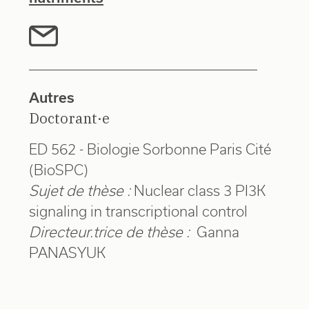
Autres
Doctorant·e
ED 562 - Biologie Sorbonne Paris Cité
(BioSPC)
Sujet de thèse :
Nuclear class 3 PI3K
signaling in transcriptional control
Directeur.trice de thèse :
Ganna
PANASYUK