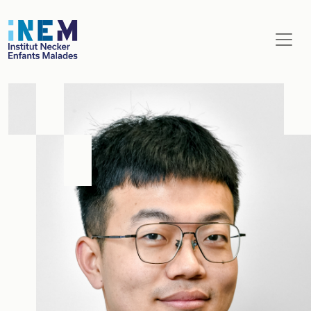
Aller au contenu principal