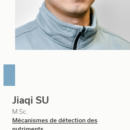
Jiaqi SU
M.Sc.
Mécanismes de détection des
nutriments