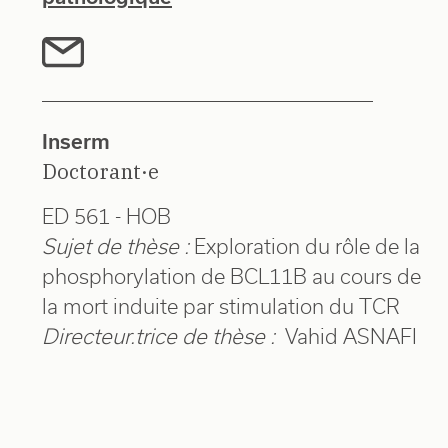
Inserm
Doctorant·e
ED 561 - HOB
Sujet de thèse :
Exploration du rôle de la
phosphorylation de BCL11B au cours de
la mort induite par stimulation du TCR
Directeur.trice de thèse :
Vahid ASNAFI