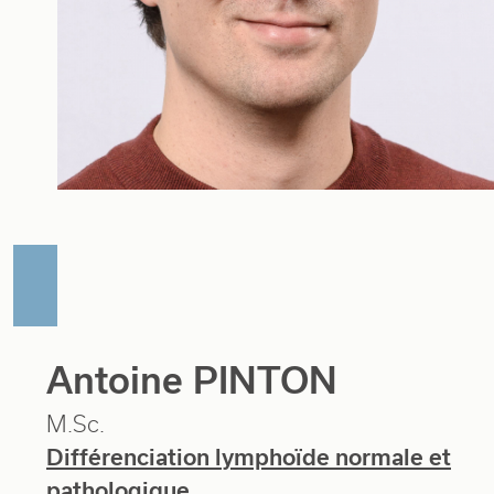
Antoine PINTON
M.Sc.
Différenciation lymphoïde normale et
pathologique