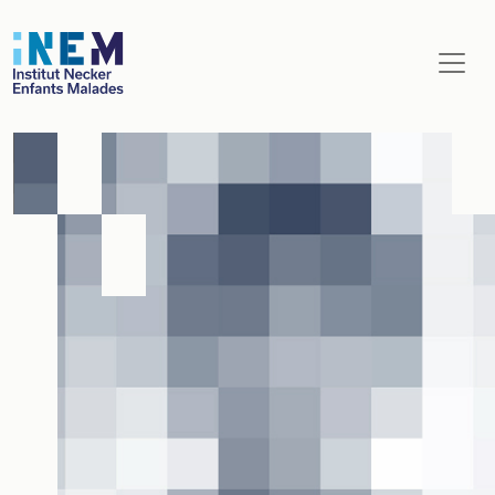
Aller au contenu principal