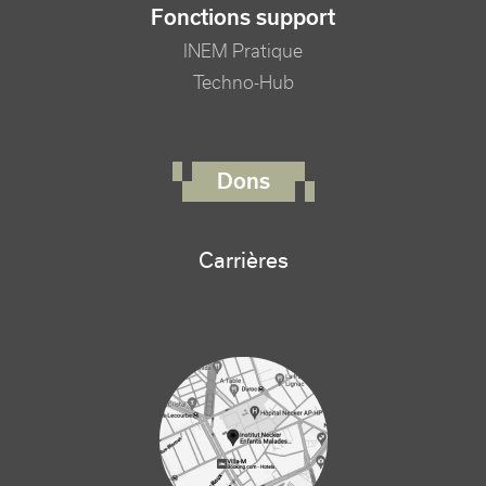
Fonctions support
INEM Pratique
Techno-Hub
FOOTER RIGHT MENU
Dons
Carrières