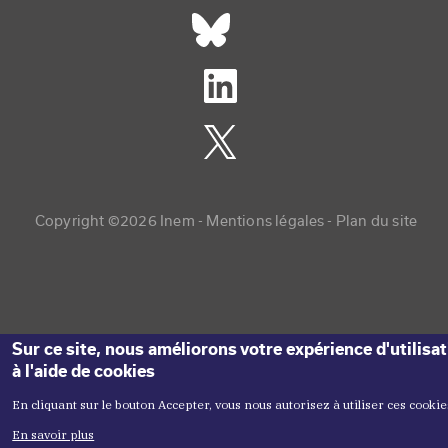
Réseaux sociaux footer
Copyright menu
Copyright ©2026 Inem -
Mentions légales
Plan du site
Sur ce site, nous améliorons votre expérience d'utilisa
à l'aide de cookies
En cliquant sur le bouton Accepter, vous nous autorisez à utiliser ces cookie
En savoir plus