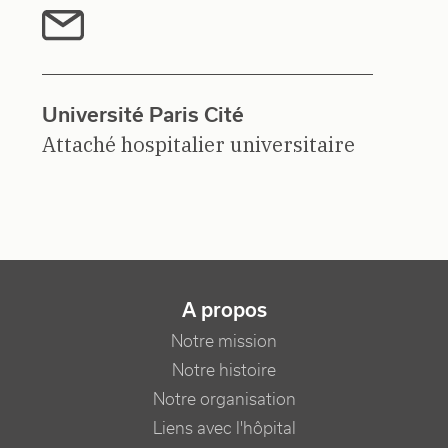
Université Paris Cité
Attaché hospitalier universitaire
NAVIGATION PRINCIPALE
A propos
Notre mission
Notre histoire
Notre organisation
Liens avec l'hôpital