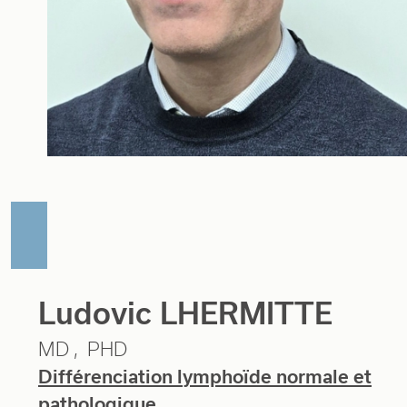
Ludovic LHERMITTE
MD
PHD
Différenciation lymphoïde normale et
pathologique