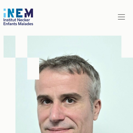
Aller au contenu principal