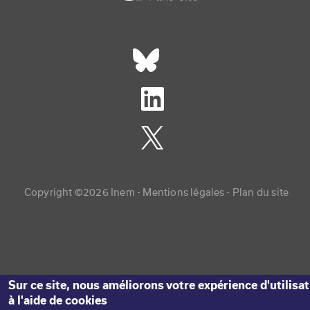
Réseaux sociaux footer
Copyright menu
Copyright ©2026 Inem -
Mentions légales
Plan du site
Sur ce site, nous améliorons votre expérience d'utilisa
à l'aide de cookies