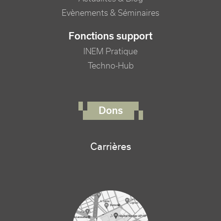
Evènements & Séminaires
Fonctions support
INEM Pratique
Techno-Hub
FOOTER RIGHT MENU
Dons
Carrières