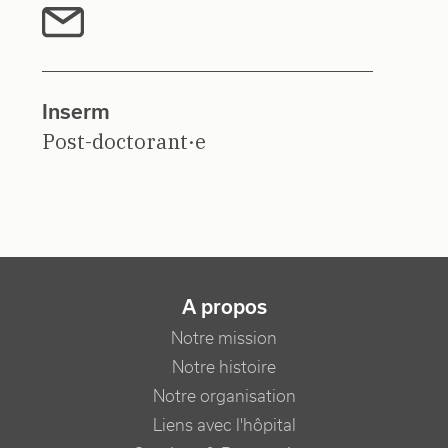
Inserm
Post-doctorant·e
NAVIGATION PRINCIPALE
A propos
Notre mission
Notre histoire
Notre organisation
Liens avec l'hôpital