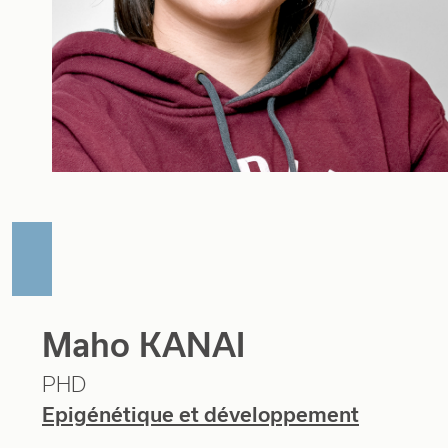
Maho KANAI
PHD
Epigénétique et développement