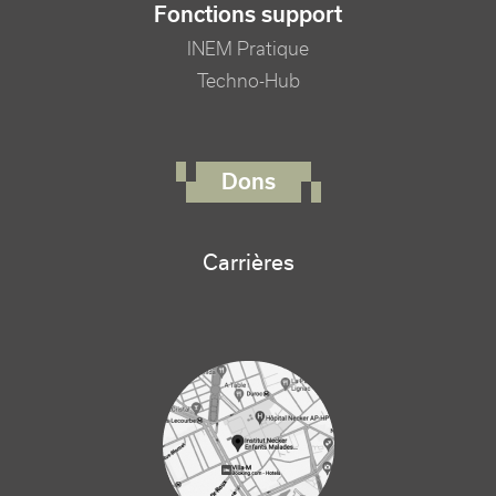
Fonctions support
INEM Pratique
Techno-Hub
FOOTER RIGHT MENU
Dons
Carrières