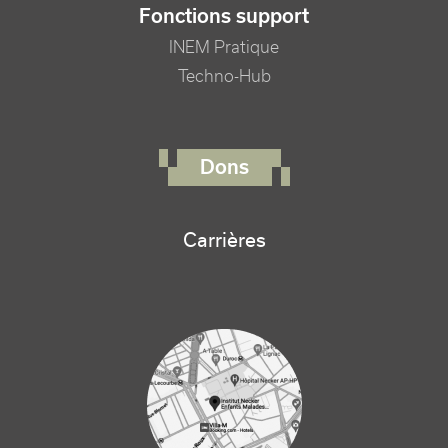
Fonctions support
INEM Pratique
Techno-Hub
FOOTER RIGHT MENU
Dons
Carrières