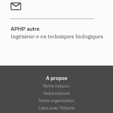
APHP autre
Ingénieur·e en techniques biologiques
NAVIGATION PRINCIPALE
A propos
Notre mission
Notre histoire
Notre organisation
Liens avec l'hôpital