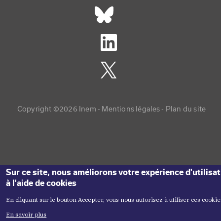
Réseaux sociaux footer
Copyright menu
Copyright ©2026 Inem -
Mentions légales
Plan du site
Sur ce site, nous améliorons votre expérience d'utilisa
à l'aide de cookies
En cliquant sur le bouton Accepter, vous nous autorisez à utiliser ces cookie
En savoir plus