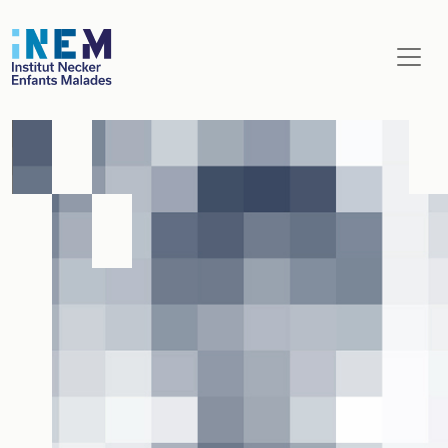
Aller au contenu principal