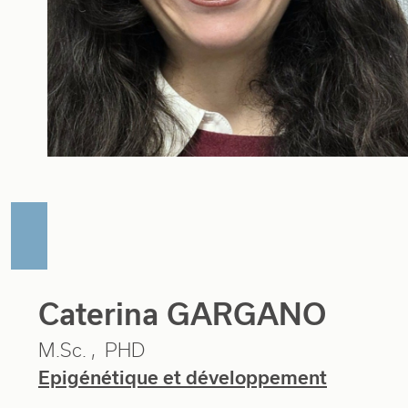
Caterina GARGANO
M.Sc.
PHD
Epigénétique et développement