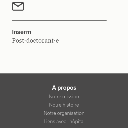
Inserm
Post-doctorant·e
NAVIGATION PRINCIPALE
A propos
Notre mission
Notre histoire
Notre organisation
Liens avec l'hôpital