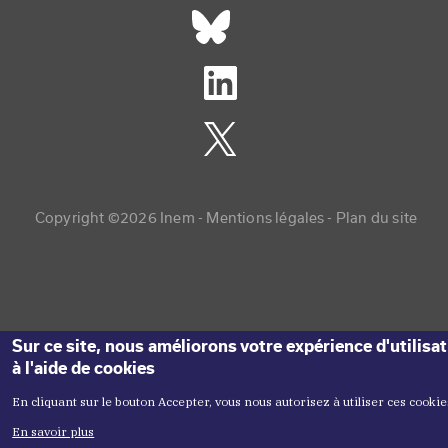
Réseaux sociaux footer
Copyright menu
Copyright ©2026 Inem -
Mentions légales
Plan du site
Sur ce site, nous améliorons votre expérience d'utilisa
à l'aide de cookies
En cliquant sur le bouton Accepter, vous nous autorisez à utiliser ces cookie
En savoir plus