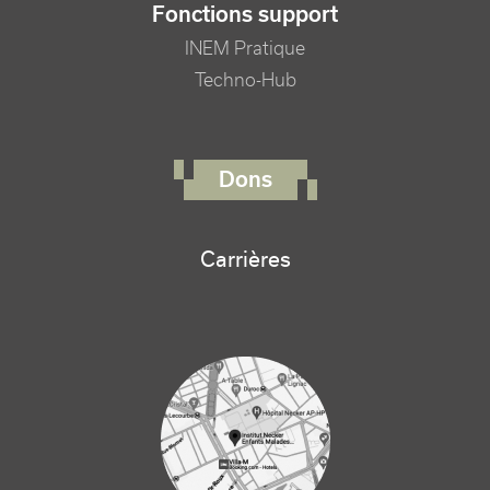
Fonctions support
INEM Pratique
Techno-Hub
FOOTER RIGHT MENU
Dons
Carrières