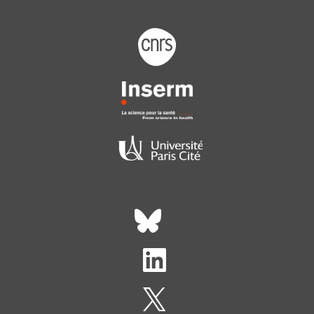
Footer logo tutelles
Réseaux sociaux footer