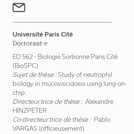
Université Paris Cité
Doctorant·e
ED 562 - Biologie Sorbonne Paris Cité
(BioSPC)
Sujet de thèse :
Study of neutrophil
biology in mucoviscidosis using lung-on-
chip.
Directeur.trice de thèse :
Alexandre
HINZPETER
Co-directeur.trice de thèse :
Pablo
VARGAS (officieusement)