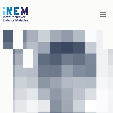
Aller au contenu principal