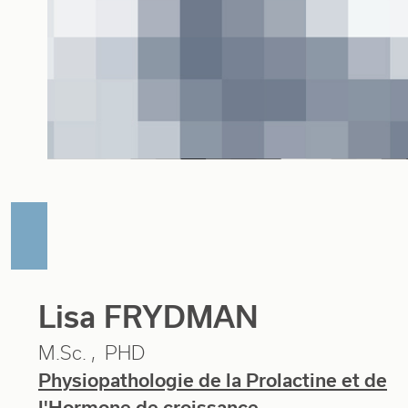
Lisa FRYDMAN
M.Sc.
PHD
Physiopathologie de la Prolactine et de
l'Hormone de croissance