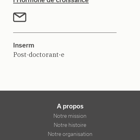
Inserm
Post-doctorant·e
NAVIGATION PRINCIPALE
A propos
Notre mission
Notre histoire
Notre organisation