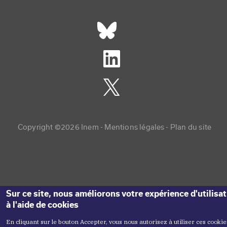
Réseaux sociaux footer
Copyright menu
Copyright ©2026 Inem -
Mentions légales
Plan du site
Sur ce site, nous améliorons votre expérience d'utilisa
à l'aide de cookies
En cliquant sur le bouton Accepter, vous nous autorisez à utiliser ces cookie