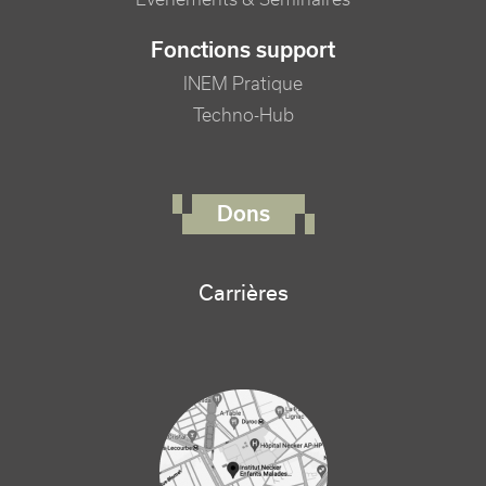
Fonctions support
INEM Pratique
Techno-Hub
FOOTER RIGHT MENU
Dons
Carrières