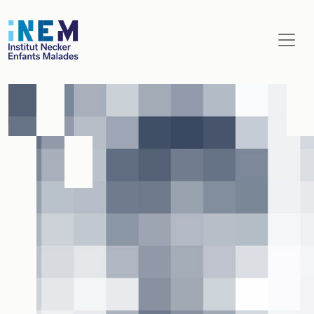
Aller au contenu principal