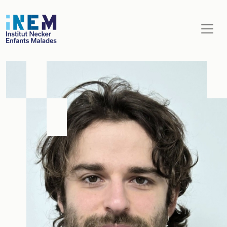
Aller au contenu principal