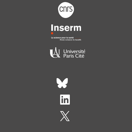
Footer logo tutelles
Réseaux sociaux footer