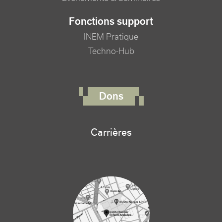
Fonctions support
INEM Pratique
Techno-Hub
FOOTER RIGHT MENU
Dons
Carrières