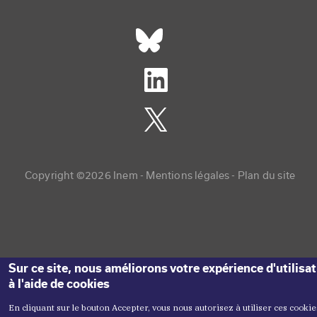
Réseaux sociaux footer
Copyright menu
Copyright ©2026 Inem -
Mentions légales
Plan du site
Sur ce site, nous améliorons votre expérience d'utilisa
à l'aide de cookies
En cliquant sur le bouton Accepter, vous nous autorisez à utiliser ces cookie