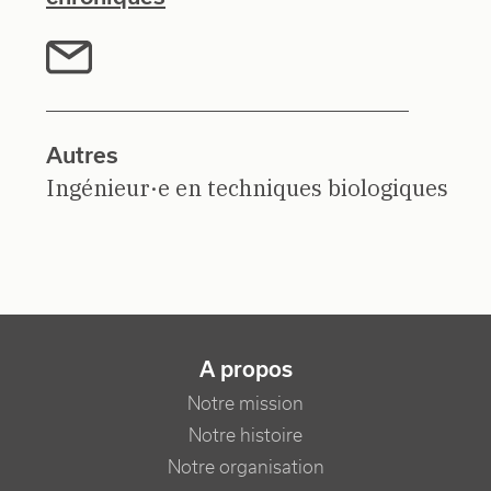
Autres
Ingénieur·e en techniques biologiques
NAVIGATION PRINCIPALE
A propos
Notre mission
Notre histoire
Notre organisation