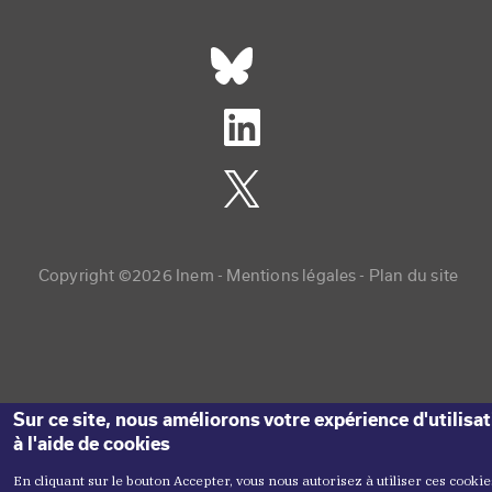
Réseaux sociaux footer
Copyright menu
Copyright ©2026 Inem -
Mentions légales
Plan du site
Sur ce site, nous améliorons votre expérience d'utilisa
à l'aide de cookies
En cliquant sur le bouton Accepter, vous nous autorisez à utiliser ces cookie