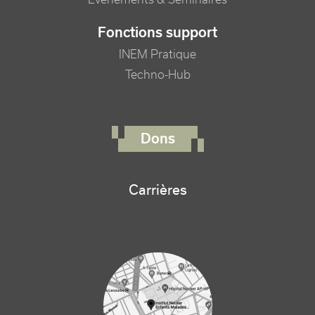
Fonctions support
INEM Pratique
Techno-Hub
FOOTER RIGHT MENU
Dons
Carrières