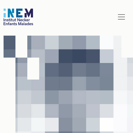
Aller au contenu principal