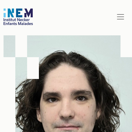
Aller au contenu principal