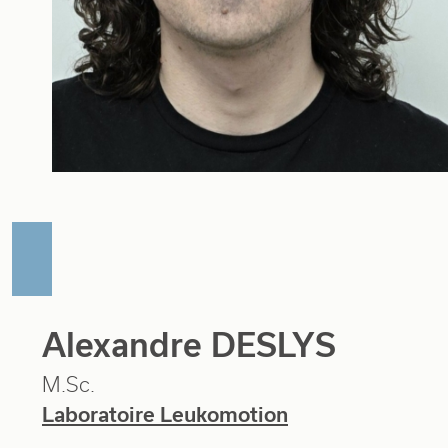
Alexandre DESLYS
M.Sc.
Laboratoire Leukomotion