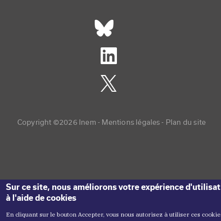
Réseaux sociaux footer
Copyright menu
Copyright ©2026 Inem -
Mentions légales
Plan du site
Sur ce site, nous améliorons votre expérience d'utilisa
à l'aide de cookies
En cliquant sur le bouton Accepter, vous nous autorisez à utiliser ces cookie