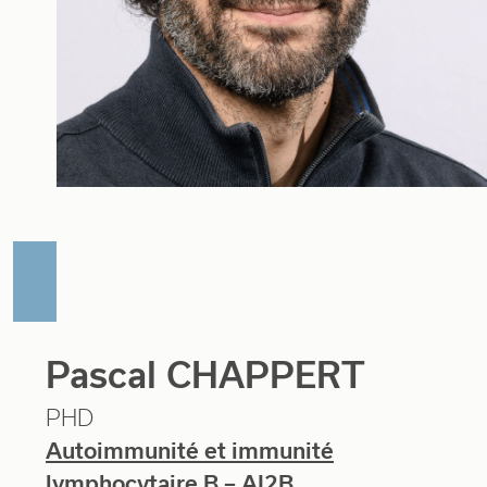
Pascal CHAPPERT
PHD
Autoimmunité et immunité
lymphocytaire B – AI2B