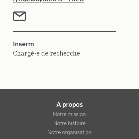
Inserm
Chargé·e de recherche
NAVIGATION PRINCIPALE
A propos
Notre mission
Notre histoire
Notre organisation