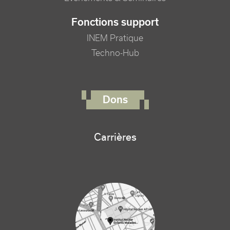
Fonctions support
INEM Pratique
Techno-Hub
FOOTER RIGHT MENU
Dons
Carrières