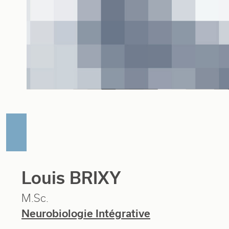
Louis BRIXY
M.Sc.
Neurobiologie Intégrative