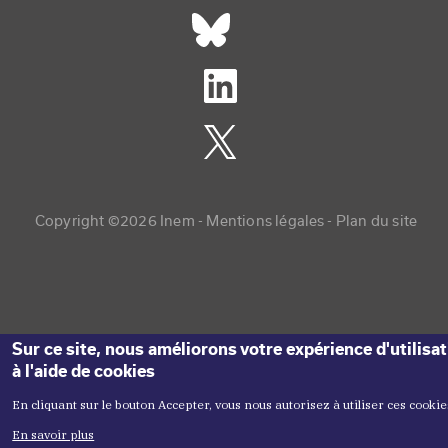
Réseaux sociaux footer
Copyright menu
Copyright ©2026 Inem -
Mentions légales
Plan du site
Sur ce site, nous améliorons votre expérience d'utilisa
à l'aide de cookies
En cliquant sur le bouton Accepter, vous nous autorisez à utiliser ces cookie
En savoir plus