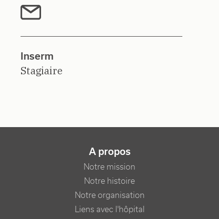
Inserm
Stagiaire
NAVIGATION PRINCIPALE
A propos
Notre mission
Notre histoire
Notre organisation
Liens avec l'hôpital