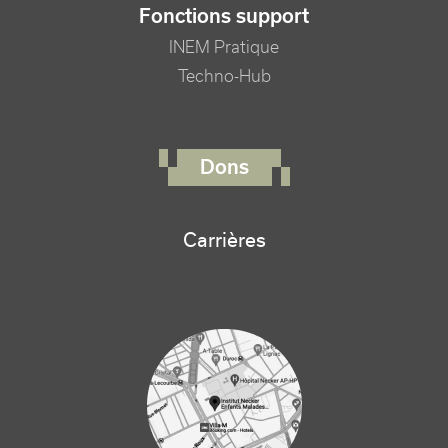
Fonctions support
INEM Pratique
Techno-Hub
FOOTER RIGHT MENU
Dons
Carrières