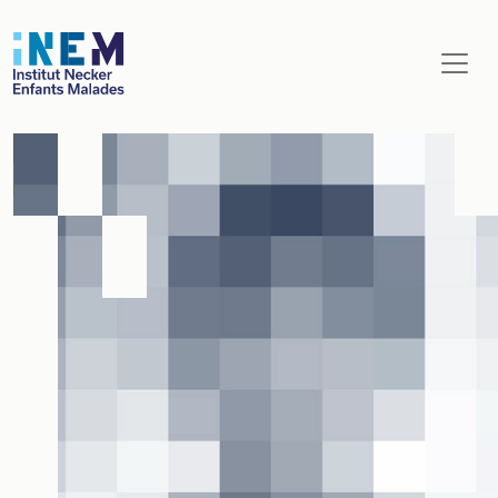
Aller au contenu principal