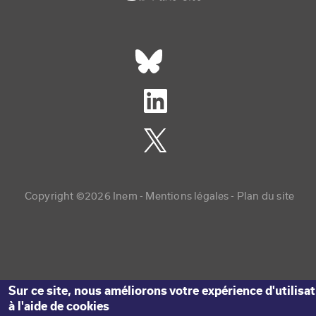
Réseaux sociaux footer
Copyright menu
Copyright ©2026 Inem -
Mentions légales
Plan du site
Sur ce site, nous améliorons votre expérience d'utilisa
à l'aide de cookies