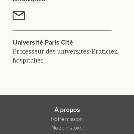
Université Paris Cité
Professeur des universités-Praticien
hospitalier
NAVIGATION PRINCIPALE
A propos
Notre mission
Notre histoire