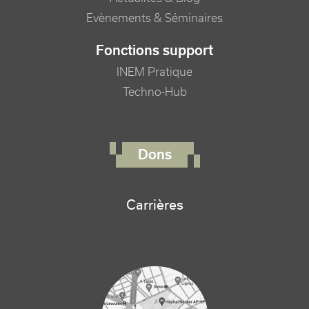
Evènements & Séminaires
Fonctions support
INEM Pratique
Techno-Hub
FOOTER RIGHT MENU
Dons
Carrières