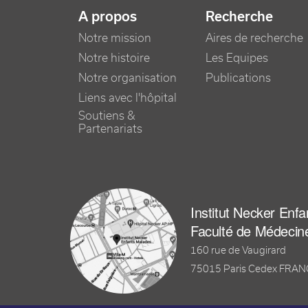
NAVIGATION PRINCIPALE
A propos
Recherche
Notre mission
Aires de recherche
Notre histoire
Les Equipes
Notre organisation
Publications
Liens avec l'hôpital
Soutiens &
Partenariats
Institut Necker Enf
Faculté de Médecin
160 rue de Vaugirard
75015 Paris Cedex FRA