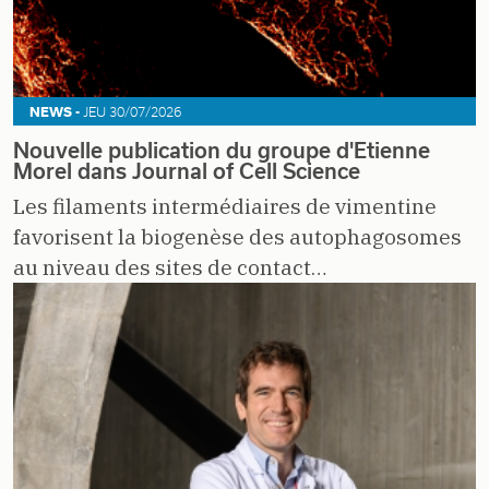
NEWS -
JEU 30/07/2026
Nouvelle publication du groupe d'Etienne
Morel dans Journal of Cell Science
Les filaments intermédiaires de vimentine
favorisent la biogenèse des autophagosomes
au niveau des sites de contact…