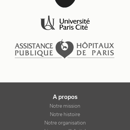
NAVIGATION PRINCIPALE
A propos
Notre mission
Notre histoire
Notre organisation