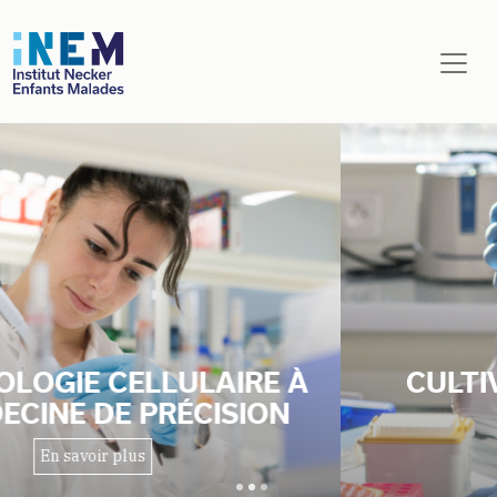
Aller au contenu principal
CULTIVER EXCELLENCE ET
INNOVATION
En savoir plus