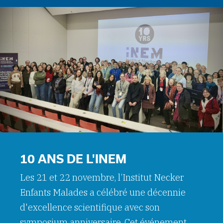
10 ANS DE L'INEM
Les 21 et 22 novembre, l’Institut Necker
Enfants Malades a célébré une décennie
d'excellence scientifique avec son
symposium anniversaire. Cet événement