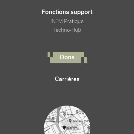
Fonctions support
INEM Pratique
Techno-Hub
FOOTER RIGHT MENU
Dons
Carrières