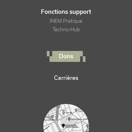
Fonctions support
INEM Pratique
Techno-Hub
FOOTER RIGHT MENU
Dons
Carrières