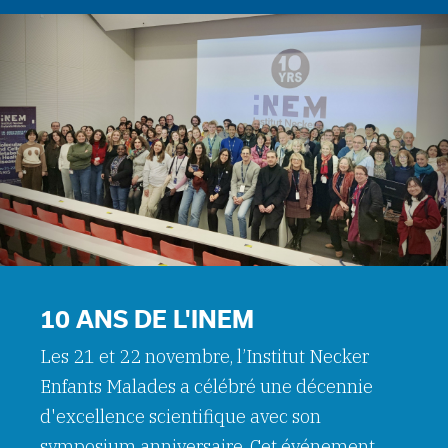
10 ANS DE L'INEM
Les 21 et 22 novembre, l’Institut Necker
Enfants Malades a célébré une décennie
d'excellence scientifique avec son
symposium anniversaire. Cet événement