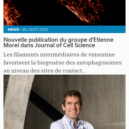
NEWS -
JEU 30/07/2026
Nouvelle publication du groupe d'Etienne
Morel dans Journal of Cell Science
Les filaments intermédiaires de vimentine
favorisent la biogenèse des autophagosomes
au niveau des sites de contact…