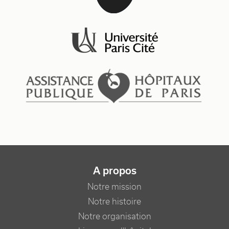
NAVIGATION PRINCIPALE
A propos
Notre mission
Notre histoire
Notre organisation