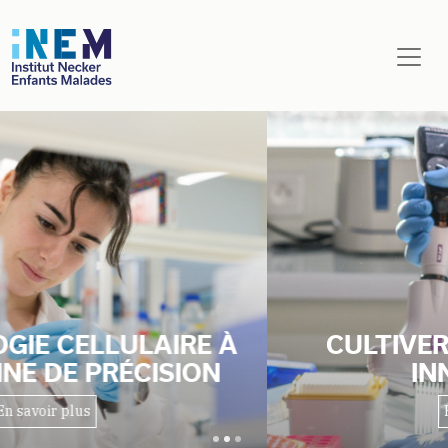
Aller au contenu principal
CULTIVER EXCELLENCE ET
INNOVATION
En savoir plus