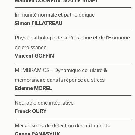
Mathieu COUREUIL & Anne JAMET
Immunité normale et pathologique
Simon FILLATREAU
Physiopathologie de la Prolactine et de l'Hormone
de croissance
Vincent GOFFIN
MEMBRAMICS – Dynamique cellulaire &
membranaire dans la réponse au stress
Etienne MOREL
Neurobiologie intégrative
Franck OURY
Mécanismes de détection des nutriments
Ganna PANASYUK