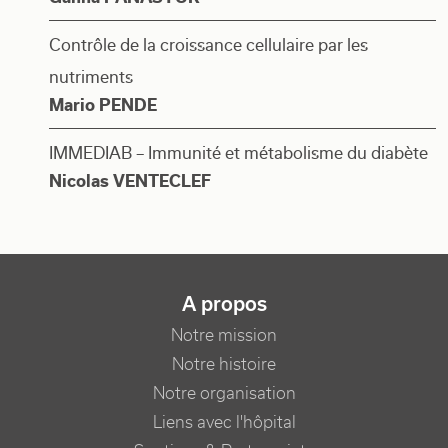
Contrôle de la croissance cellulaire par les
nutriments
Mario PENDE
IMMEDIAB – Immunité et métabolisme du diabète
Nicolas VENTECLEF
NAVIGATION PRINCIPALE
A propos
Notre mission
Notre histoire
Notre organisation
Liens avec l'hôpital