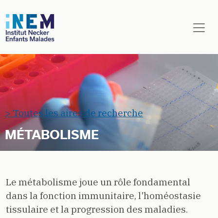
Aller au contenu principal
> Toutes les aires de recherche
MÉTABOLISME
Le métabolisme joue un rôle fondamental
dans la fonction immunitaire, l'homéostasie
tissulaire et la progression des maladies.