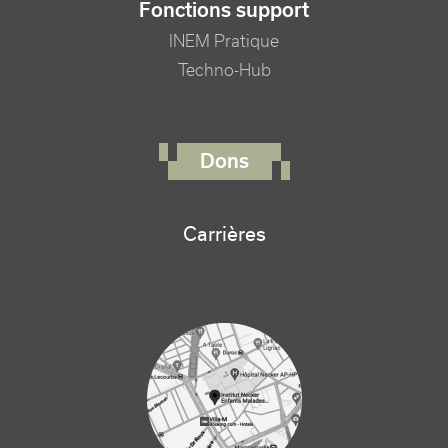
Fonctions support
INEM Pratique
Techno-Hub
FOOTER RIGHT MENU
Dons
Carrières