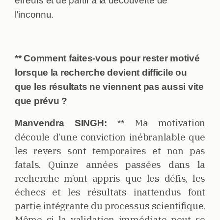
erreurs et de partir à la découverte de
l'inconnu.
** Comment faites-vous pour rester motivé
lorsque la recherche devient difficile ou
que les résultats ne viennent pas aussi vite
que prévu ?
Ma motivation
Manvendra SINGH:
**
découle d’une conviction inébranlable que
les revers sont temporaires et non pas
fatals. Quinze années passées dans la
recherche m’ont appris que les défis, les
échecs et les résultats inattendus font
partie intégrante du processus scientifique.
Même si la validation immédiate peut se